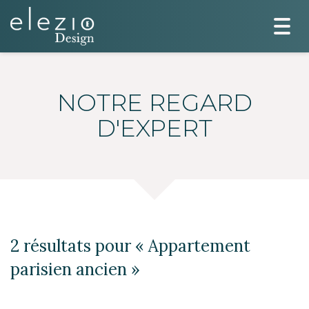
Togg
navi
NOTRE REGARD
D'EXPERT
2 résultats pour «
Appartement
parisien ancien
»