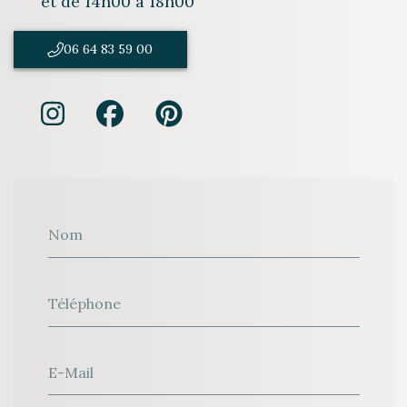
et de 14h00 à 18h00
06 64 83 59 00
Nom
Téléphone
E-Mail