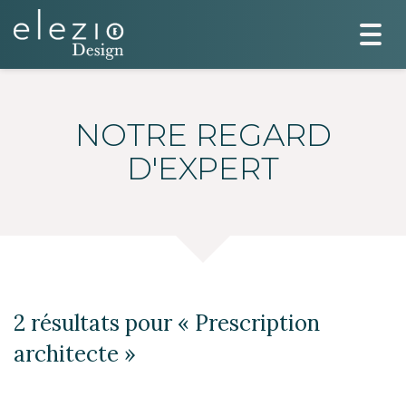
Togg
navi
NOTRE REGARD
D'EXPERT
2 résultats pour «
Prescription
architecte
»