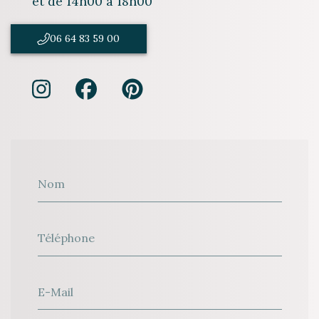
et de 14h00 à 18h00
06 64 83 59 00
Nom
Téléphone
E-Mail