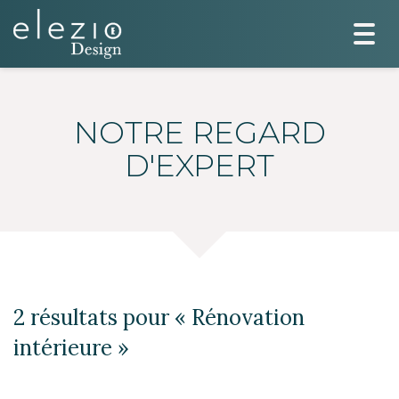
Togg
navi
NOTRE REGARD
D'EXPERT
2 résultats pour «
Rénovation
intérieure
»