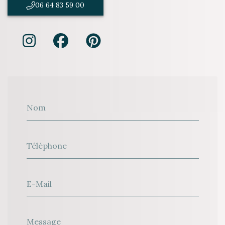
06 64 83 59 00
Nom
Téléphone
E-Mail
Message