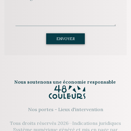
ENVOYER
Nous soutenons une économie responsable
Nos portes
-
Lieux d'intervention
Tous droits réservés 2026
—
Indications juridiques
Système numérique généré et mis en page par
—