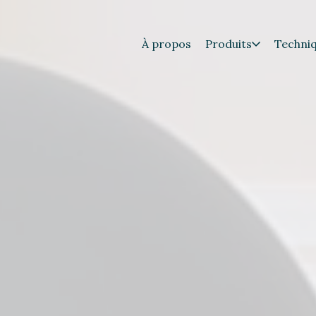
À propos
Produits
Techni