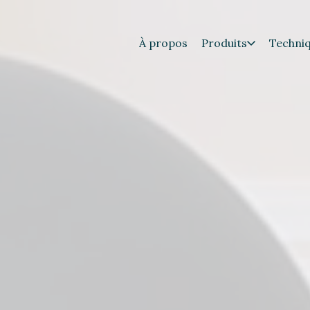
À propos
Produits
Techni