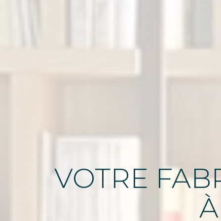
VOTRE FABR
À