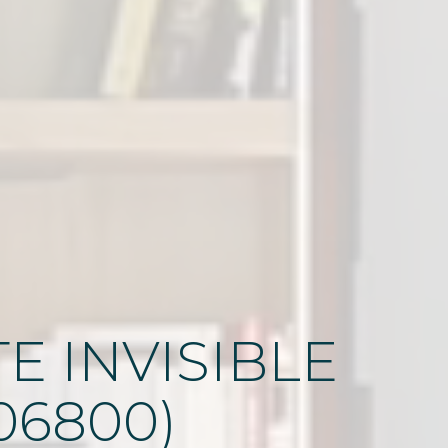
E INVISIBLE
06800)