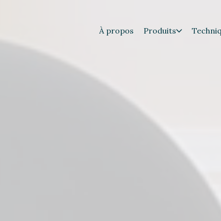
À propos
Produits
Techni