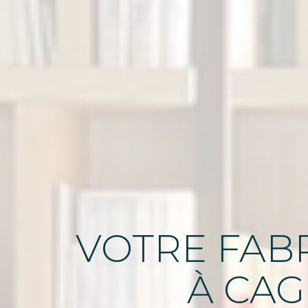
VOTRE FABR
À CAG