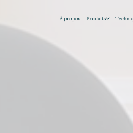
À propos
Produits
Techni