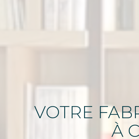
VOTRE FABR
À 