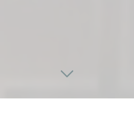
UNE PORTE SUR
MESURE ET INNOVANTE