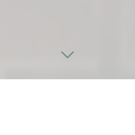
UNE PORTE SUR
MESURE ET INNOVANTE
À LA COURNEUVE (93120)