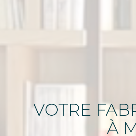
VOTRE FABR
À 