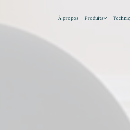
À propos
Produits
Techni