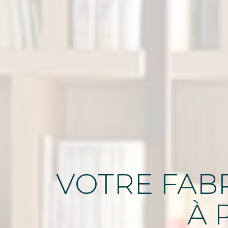
VOTRE FABR
À 