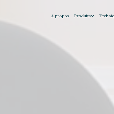
À propos
Produits
Techni