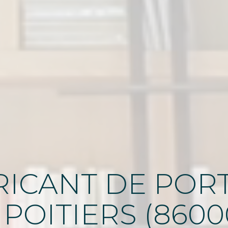
ICANT DE PORT
 POITIERS (8600