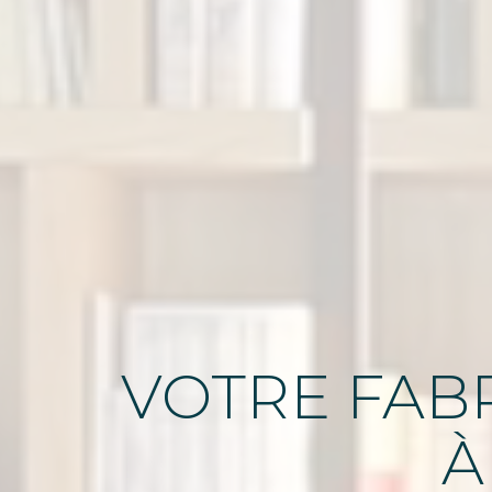
VOTRE FABR
À