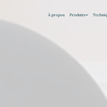
À propos
Produits
Techni