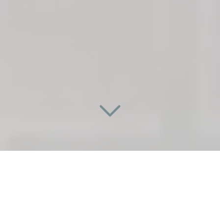
UNE PORTE SUR
MESURE ET INNOVANTE