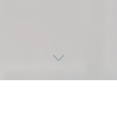
UNE PORTE SUR
MESURE ET INNOVANTE