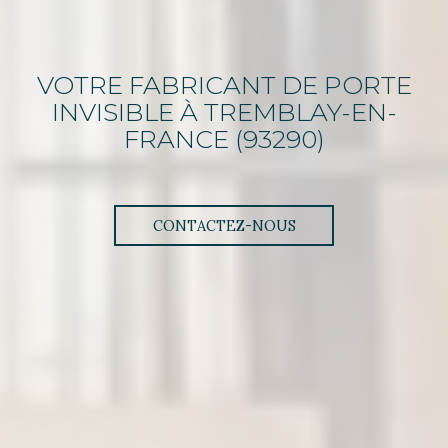
VOTRE FABRICANT DE PORTE
INVISIBLE
À TREMBLAY-EN-
FRANCE (93290)
CONTACTEZ-NOUS