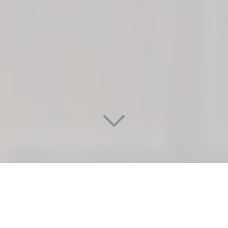
UNE PORTE SUR
MESURE ET INNOVANTE