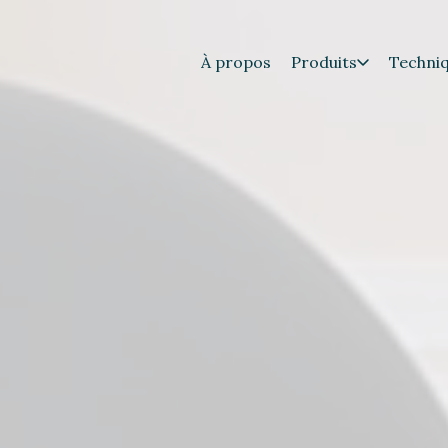
À propos
Produits
Techni