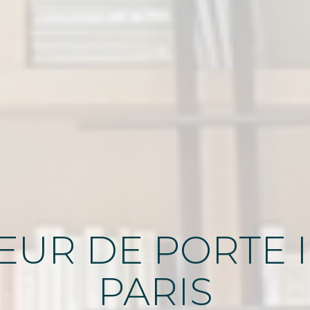
TEUR
DE
PORTE I
PARIS