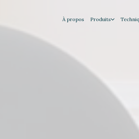
À propos
Produits
Techni