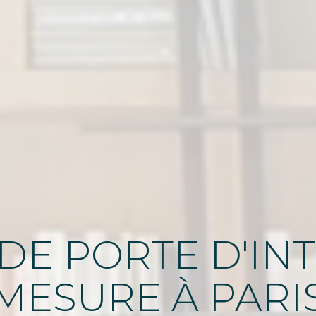
DE
PORTE D'IN
MESURE
À PARI